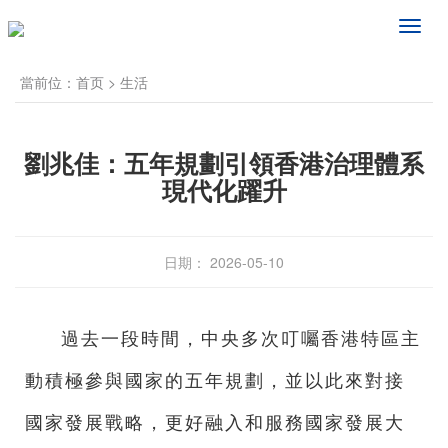
频
道
导
當前位：
首页
>
生活
航
劉兆佳：五年規劃引領香港治理體系
現代化躍升
日期： 2026-05-10
過去一段時間，中央多次叮囑香港特區主
動積極參與國家的五年規劃，並以此來對接
國家發展戰略，更好融入和服務國家發展大