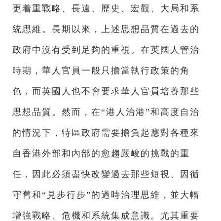
更着重戰略、長遠、歷史、宏觀、大局和系
統思維。長期以來，上述思想品質在過去的
政府中沒有受到足夠的重視。在英國人管治
時期，華人官員一般只擔當執行政策的角
色，而英國人也不會要求華人官員培養那些
思想品質。然而，在“港人治港”和高度自治
的情況下，特區政府需要擔負起應對各種來
自香港外部和內部的愈趨嚴峻的挑戰的重
任，因此必須盡快改變過去那些短視、因循
守舊和“見步行步”的過時治理思維，並大幅
增強戰略、危機和系統集成意識。尤其重要