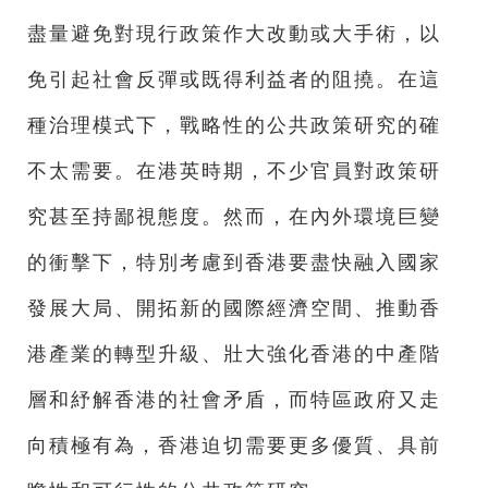
盡量避免對現行政策作大改動或大手術，以
免引起社會反彈或既得利益者的阻撓。在這
種治理模式下，戰略性的公共政策研究的確
不太需要。在港英時期，不少官員對政策研
究甚至持鄙視態度。然而，在內外環境巨變
的衝擊下，特別考慮到香港要盡快融入國家
發展大局、開拓新的國際經濟空間、推動香
港產業的轉型升級、壯大強化香港的中產階
層和紓解香港的社會矛盾，而特區政府又走
向積極有為，香港迫切需要更多優質、具前