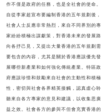
作不僅是政府的任務，也是全社會的使命。
自從李家超宣布要編制香港的五年規劃後，
社會人士反應非常熱烈，來自不同界別的專
家紛紛積極出謀獻策，對香港未來的發展路
向各抒己見，又提出大量香港的五年規劃需
要包含的內容，尤其是關於香港應該優先發
展哪些新產業和如何強化傳統產業。特區政
府應該珍惜和鼓勵來自社會的主動性和積極
性，密切與社會各界精英接觸，認真虛心聆
聽來自各方專家的意見和建議，以收集思廣
益之效。社會各方的參與不但會充實香港的