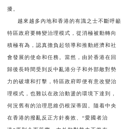
擾。
越來越多內地和香港的有識之士不斷呼籲
特區政府要轉變治理模式，從消極被動轉向
積極有為，認真擔負起領導和推動經濟和社
會發展的使命和任務。當然，由於香港在回
歸後長時間受到反中亂港分子和外部敵對勢
力的破壞和打擊，特區政府即便有意改變治
理模式，也難以在政治動盪的環境下達到，
何況舊有的治理思維仍根深蒂固。隨着中央
在香港的撥亂反正方針奏效、“愛國者治