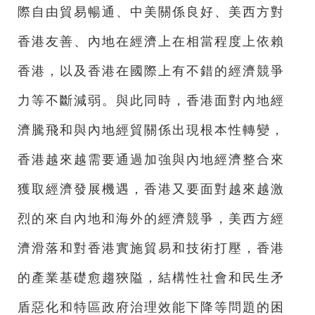
際自由貿易暢通、中美關係良好、美西方對
香港友善、內地在經濟上在相當程度上依賴
香港，以及香港在國際上有不錯的經濟競爭
力等不斷減弱。與此同時，香港面對內地經
濟騰飛和與內地經貿關係出現根本性轉變，
香港越來越需要通過加強與內地經濟整合來
獲取經濟發展機遇，香港又要面對越來越激
烈的來自內地和海外的經濟競爭，美西方經
濟滑落和對香港實施貿易和技術打壓，香港
的產業基礎愈趨狹隘，結構性社會和民生矛
盾惡化和特區政府治理效能下降等問題的困