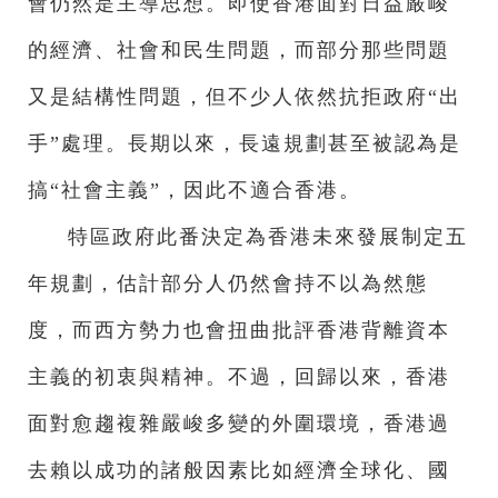
會仍然是主導思想。即使香港面對日益嚴峻
的經濟、社會和民生問題，而部分那些問題
又是結構性問題，但不少人依然抗拒政府“出
手”處理。長期以來，長遠規劃甚至被認為是
搞“社會主義”，因此不適合香港。
特區政府此番決定為香港未來發展制定五
年規劃，估計部分人仍然會持不以為然態
度，而西方勢力也會扭曲批評香港背離資本
主義的初衷與精神。不過，回歸以來，香港
面對愈趨複雜嚴峻多變的外圍環境，香港過
去賴以成功的諸般因素比如經濟全球化、國