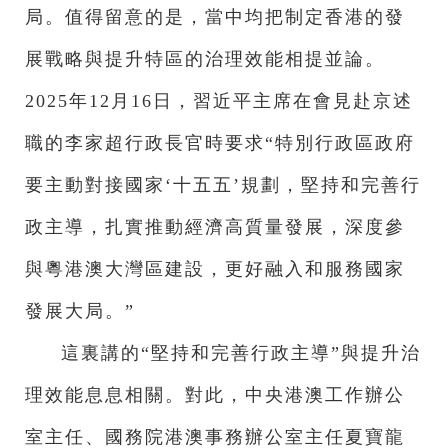
局。值得留意的是，當中均把制定香港的發
展戰略與提升特區的治理效能相提並論。
2025年12月16日，習近平主席在會見赴京述
職的李家超行政長官時要求“特別行政區政府
要主動對接國家‘十五五’規劃，堅持和完善行
政主導，扎實推動經濟高質量發展，深度參
與粵港澳大灣區建設，更好融入和服務國家
發展大局。”
這裏講的“堅持和完善行政主導”與提升治
理效能息息相關。對此，中央港澳工作辦公
室主任、國務院港澳事務辦公室主任夏寶龍