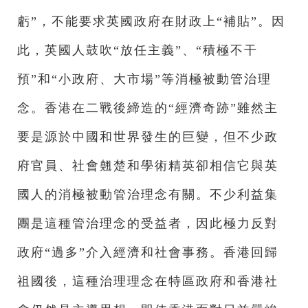
虧”，不能要求英國政府在財政上“補貼”。因
此，英國人鼓吹“放任主義”、“積極不干
預”和“小政府、大市場”等消極被動管治理
念。香港在二戰後締造的“經濟奇跡”雖然主
要是源於中國和世界發生的巨變，但不少政
府官員、社會翹楚和學術精英卻相信它與英
國人的消極被動管治理念有關。不少利益集
團是這種管治理念的受益者，因此極力反對
政府“過多”介入經濟和社會事務。香港回歸
祖國後，這種治理理念在特區政府和香港社