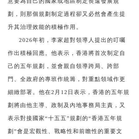
意要為自己的國家或地區制定長遠發展規
劃，則那個規劃制定過程卻又必然會產生提
升其治理效能的積極作用。
2026年初，李家超對領導人提出的叮囑
作出積極回應。他表示，香港將首次制定自
己的五年規劃，並會親自領導跨局、跨部
門、全政府的專班作統籌，對重點領域作更
細緻部署。他在2月12日表示，香港的五年規
劃將由他主導、政制及內地事務局主責，又
表示對接國家“十五五”規劃的“香港五年規
劃”會是宏觀性、戰略性和前瞻性的重要文