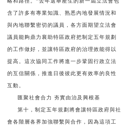
略和路徑。”去年選舉產生的新一屆立法會包
含了許多有專業知識、熟悉內地發展情況和
與內地聯繫密切的議員，各方面期望立法會
議員能夠鼎力襄助特區政府把制定五年規劃
的工作做好，並讓特區政府的治理效能得以
提高。這次協同工作將進一步鞏固行政立法
的互信關係，推進日後彼此更有效率的良性
互動。
匯聚社會合力 夯實由治及興根基
第十，制定五年規劃將會讓特區政府與社
會各階層各界加強聯繫與合作，因為這項工