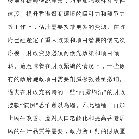
發展和振興傳統產業，乃至加強軟件和硬件
建設、提升香港營商環境的吸引力和競爭力
等工作上，估計需要投放更多的資源。在政
府已經釐定了重大政策和項目發展的優先次
序後，財政資源必須向優先政策和項目傾
斜。這意味着在財政緊絀的情況下，一些原
有的政府施政項目需要削減撥款甚至撤銷。
過去在財政充裕時的一些“雨露均沾”的財政
撥款“慣例”恐怕難以為繼。凡此種種，再加
上民生改善、應對人口老齡化和提高香港居
民的生活品質等需要，政府所面對的財政壓