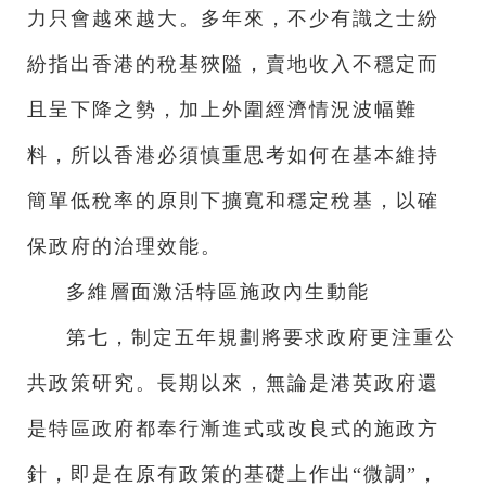
力只會越來越大。多年來，不少有識之士紛
紛指出香港的稅基狹隘，賣地收入不穩定而
且呈下降之勢，加上外圍經濟情況波幅難
料，所以香港必須慎重思考如何在基本維持
簡單低稅率的原則下擴寬和穩定稅基，以確
保政府的治理效能。
多維層面激活特區施政內生動能
第七，制定五年規劃將要求政府更注重公
共政策研究。長期以來，無論是港英政府還
是特區政府都奉行漸進式或改良式的施政方
針，即是在原有政策的基礎上作出“微調”，