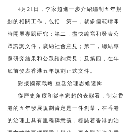
4月21日，李家超進一步介紹編制五年規
劃的相關工作，包括：第一，就多個範疇即
時開展專題研究；第二，盡快編寫和發表公
眾諮詢文件，廣納社會意見；第三，總結專
題研究結果和公眾諮詢意見；及第四，在年
底前發表香港五年規劃正式文件。
對接國家戰略 重塑治理思維邏輯
從歷史角度和從李家超的表態看，制定香
港的五年發展規劃肯定是一件創舉，在香港
的治理上具有里程碑意義，標誌着香港的治