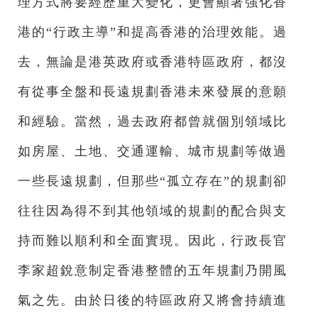
理方式將要經歷重大變化，更會顯著強化香
港的“行政主導”和提高香港的治理效能。過
去，無論是港英政府或香港特區政府，都沒
有從事全盤和長遠規劃香港未來發展的意願
和經驗。當然，過去政府都曾就個別領域比
如房屋、土地、交通運輸、城市規劃等做過
一些長遠規劃，但那些“孤立存在”的規劃卻
往往因為得不到其他領域的規劃的配合與支
持而難以順利和全面實現。因此，行政長官
李家超銳意制定香港整體的五年規劃乃開風
氣之先。由於日後的特區政府又將會持續進