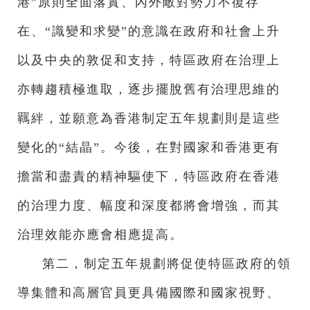
港”原則全面落實、內外敵對勢力不復存
在、“識變和求變”的意識在政府和社會上升
以及中央的敦促和支持，特區政府在治理上
亦轉趨積極進取，逐步擺脫舊有治理思維的
羈絆，並願意為香港制定五年規劃則是這些
變化的“結晶”。今後，在對國家和香港更有
擔當和盡責的精神驅使下，特區政府在香港
的治理力度、幅度和深度都將會增強，而其
治理效能亦應會相應提高。
第二，制定五年規劃將促使特區政府的領
導集體和高層官員更具備國際和國家視野、