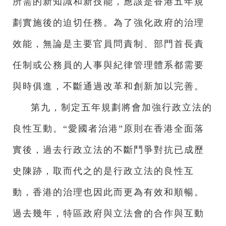
所需的新知識和新技能，應該是香港五年規
劃實施後的迫切任務。為了強化政府的治理
效能，無論是主要官員問責制、部門首長責
任制或公務員的人事與紀律管理體系都需要
與時俱進，不斷通過改革和創新加以完善。
第九，制定五年規劃將會加強行政立法的
良性互動。“愛國者治港”原則在香港全面落
實後，過去行政立法的不斷鬥爭對抗已成歷
史陳跡，取而代之的是行政立法的良性互
動，香港的治理也因此而更為有效和順暢。
過去幾年，特區政府與立法會的合作與互動