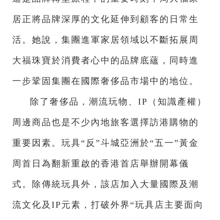
居正將品牌深厚的文化延伸到顧客的日常生
活。她說，集團進軍家居領域以不斷拓展周
大福珠寶於消費者心中的品牌底蘊，同時進
一步鞏固集團在國際奢侈品市場中的地位。
除了奢侈品，潮流玩物、IP（知識產權）
周邊商品也是不少內地旅客選擇訪港購物的
重要因素。玩具“反”斗城亞洲於“五一”黃金
周首日為翻新重啟的香港首店舉辦開幕儀
式。除傳統玩具外，該店加入大量國際及潮
流文化及IP元素，打破外界“玩具店主要面向