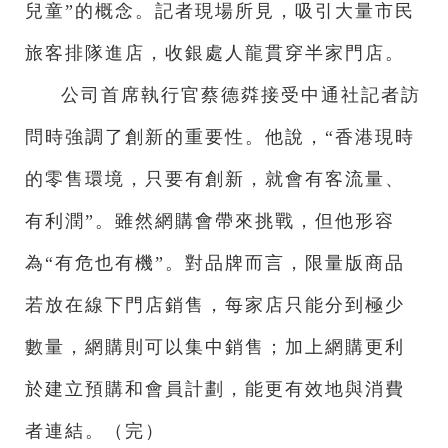
兒童”的概念。記者現場所見，吸引大量市民
旅客排隊進店，收銀處人龍貫穿半家門店。
公司首席執行官蔡德粦接受中通社記者訪
問時強調了創新的重要性。他說，“香港現時
的零售環境，只要有創新，就會有客流量、
有利潤”。雖然網購會帶來挑戰，但他形容
為“有危也有機”。對品牌而言，限量版商品
若放在線下門店銷售，每家店只能分到極少
數量，網購則可以集中銷售；加上網購更利
於建立預購和會員計劃，能更有效地與消費
者連結。（完）