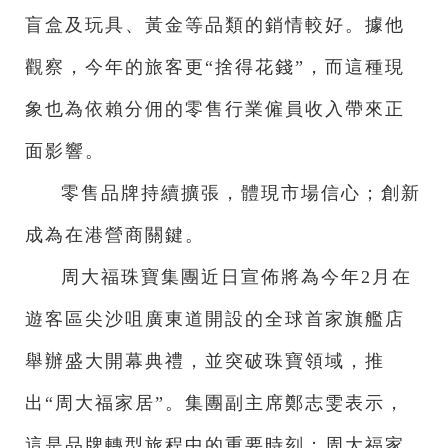
盲盒及玩具、黃金等品類的銷情較好。據他
觀察，今年的旅客更“捨得花錢”，而這種現
象也為依賴分佣的零售行業僱員收入帶來正
面影響。
零售品牌持續擴張，體現市場信心；創新
成為在港營商關鍵。
周大福珠寶集團近日宣佈將為今年2月在
遊客區尖沙咀廣東道開設的全球首家旗艦店
舉辦盛大開幕典禮，並突破珠寶領域，推
出“周大福家居”。集團副主席鄭志雯表示，
這是品牌轉型旅程中的重要時刻；周大福家