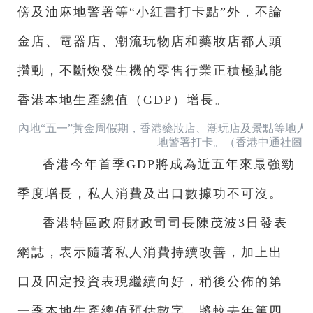
傍及油麻地警署等“小紅書打卡點”外，不論
金店、電器店、潮流玩物店和藥妝店都人頭
攢動，不斷煥發生機的零售行業正積極賦能
香港本地生產總值（GDP）增長。
內地“五一”黃金周假期，香港藥妝店、潮玩店及景點等地人
地警署打卡。（香港中通社圖
香港今年首季GDP將成為近五年來最強勁
季度增長，私人消費及出口數據功不可沒。
香港特區政府財政司司長陳茂波3日發表
網誌，表示隨著私人消費持續改善，加上出
口及固定投資表現繼續向好，稍後公佈的第
一季本地生產總值預估數字，將較去年第四