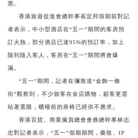
惠。
香港旅遊促進會總幹事崔定邦假期前對記
者表示，中小型酒店在“五一”期間的客房預
訂火熱，部分酒店已達95%的預訂率，加上
隨到隨入客人，客房在“五一”期間將會爆
滿。
“五一”期間，記者在彌敦道“金飾一條
街”觀察到，不少旅客在金店購物，顧客更需
站著選購，櫃檯前的座椅已經供不應求。
香港百貨、商業僱員總會會務總幹事林志
忠對記者表示，“五一”假期期間，藥妝、IP