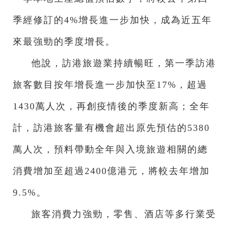
季經修訂的4%增長進一步加快，成為近五年
來最強勁的季度增長。
他說，訪港旅遊業持續暢旺，第一季訪港
旅客數目按年增長進一步加快至17%，超過
1430萬人次，再創疫情後的季度新高；全年
計，訪港旅客量有機會超出原先預估的5380
萬人次，預料帶動全年與入境旅遊相關的總
消費增加至超過2400億港元，將較去年增加
9.5%。
旅客消費力強勁，零售、酒店等多行業受