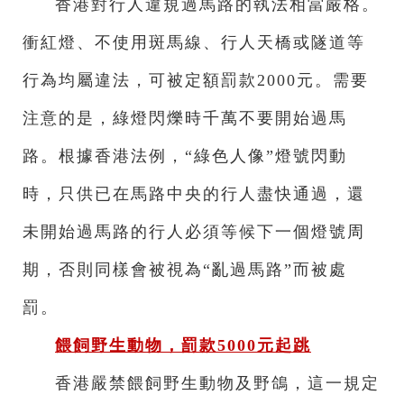
香港對行人違規過馬路的執法相當嚴格。
衝紅燈、不使用斑馬線、行人天橋或隧道等
行為均屬違法，可被定額罰款2000元。需要
注意的是，綠燈閃爍時千萬不要開始過馬
路。根據香港法例，“綠色人像”燈號閃動
時，只供已在馬路中央的行人盡快通過，還
未開始過馬路的行人必須等候下一個燈號周
期，否則同樣會被視為“亂過馬路”而被處
罰。
餵飼野生動物，罰款5000元起跳
香港嚴禁餵飼野生動物及野鴿，這一規定