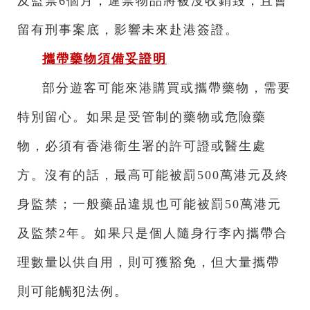
及監禁6個月，違禁物品將被沒收銷毀，且會
留有刑事案底，影響未來赴港簽證。
攜帶藥物須備妥證明
部分遊客可能來港購買或攜帶藥物，需要
特別留心。如果是受管制的藥物或危險藥
物，必須有香港衞生署的許可證或醫生處
方。沒有的話，最高可能被罰500萬港元及終
身監禁；一般藥品違規也可能被罰50萬港元
及監禁2年。如果只是個人隨身行李內攜帶合
理數量以供自用，則可獲豁免，但大量攜帶
則可能觸犯法例。