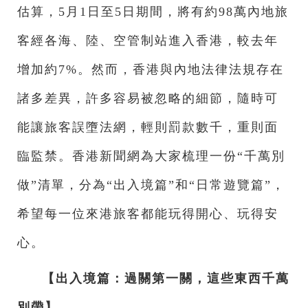
估算，5月1日至5日期間，將有約98萬內地旅
客經各海、陸、空管制站進入香港，較去年
增加約7%。然而，香港與內地法律法規存在
諸多差異，許多容易被忽略的細節，隨時可
能讓旅客誤墮法網，輕則罰款數千，重則面
臨監禁。香港新聞網為大家梳理一份“千萬別
做”清單，分為“出入境篇”和“日常遊覽篇”，
希望每一位來港旅客都能玩得開心、玩得安
心。
【出入境篇：過關第一關，這些東西千萬
別帶】