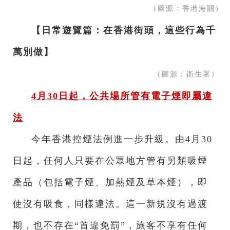
（圖源：香港海關）
【日常遊覽篇：在香港街頭，這些行為千
萬別做】
（圖源：衛生署）
4月30日起，公共場所管有電子煙即屬違
法
今年香港控煙法例進一步升級。由4月30
日起，任何人只要在公眾地方管有另類吸煙
產品（包括電子煙、加熱煙及草本煙），即
使沒有吸食，同樣違法。這一新規沒有過渡
期，也不存在“首違免罰”，旅客不享有任何