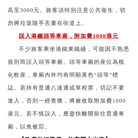
高至3000元。旅客須特別注意公共衞生，切
勿將垃圾隨手丟棄在街道上。
誤入港鐵頭等車廂，附加費1000港元
不少旅客乘坐港鐵東鐵綫，可能因不熟悉
規則而誤入頭等車廂。頭等車廂的座位為梳
化軟座，車廂內外均有明顯黃色“頭等”標
誌。若持有普通八達通或單程票，切記不要
進入，否則一經查獲，將被收取附加費1000
港元。若不慎誤入，應盡快離開前往普通車
廂，以免被罰。