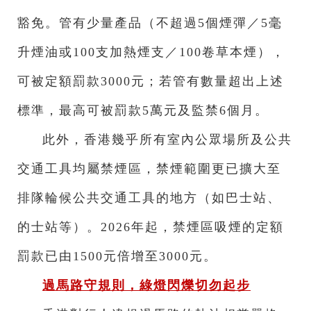
豁免。管有少量產品（不超過5個煙彈／5毫
升煙油或100支加熱煙支／100卷草本煙），
可被定額罰款3000元；若管有數量超出上述
標準，最高可被罰款5萬元及監禁6個月。
此外，香港幾乎所有室內公眾場所及公共
交通工具均屬禁煙區，禁煙範圍更已擴大至
排隊輪候公共交通工具的地方（如巴士站、
的士站等）。2026年起，禁煙區吸煙的定額
罰款已由1500元倍增至3000元。
過馬路守規則，綠燈閃爍切勿起步