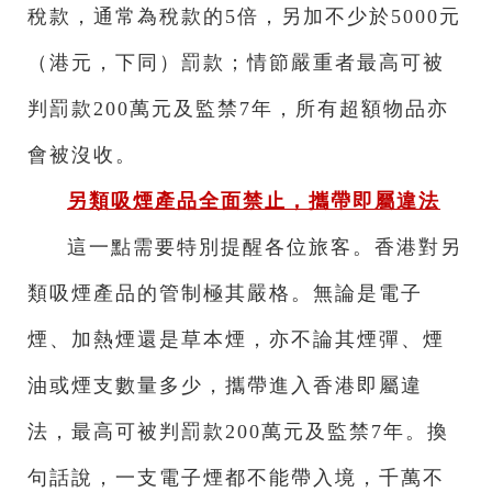
稅款，通常為稅款的5倍，另加不少於5000元
（港元，下同）罰款；情節嚴重者最高可被
判罰款200萬元及監禁7年，所有超額物品亦
會被沒收。
另類吸煙產品全面禁止，攜帶即屬違法
這一點需要特別提醒各位旅客。香港對另
類吸煙產品的管制極其嚴格。無論是電子
煙、加熱煙還是草本煙，亦不論其煙彈、煙
油或煙支數量多少，攜帶進入香港即屬違
法，最高可被判罰款200萬元及監禁7年。換
句話說，一支電子煙都不能帶入境，千萬不