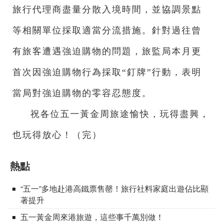
旅行代理商盡量分散入境時間，並協調景點
等相關單位採取適當分流措施。針對過往曾
有旅客遭遇強迫購物的問題，旅監局本月更
首次因強迫購物行為採取“釘牌”行動，表明
當局對強迫購物的零容忍態度。
祝各位五一黃金周旅途愉快，玩得盡興，
也玩得放心！（完）
熱點
“五一”多地赴港高鐵票售罄！旅行社料家庭出遊佔比顯
著提升
五一黃金周來港旅遊，這些事千萬別做！