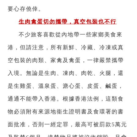
要心存僥倖。
生肉禽蛋切勿攜帶，真空包裝也不行
不少旅客喜歡從內地帶一些家鄉美食來
港，但請注意，所有新鮮、冷藏、冷凍或真
空包裝的肉類、家禽及禽蛋，一律嚴禁攜帶
入境。無論是生肉、凍肉、肉乾、火腿，還
是生雞蛋、溫泉蛋、溏心蛋、皮蛋、鹹蛋，
通通不能帶入香港。根據香港法例，這類食
物必須附有來源地衞生證明書及食環署的書
面批准，否則一經定罪，最高可被罰款5萬元