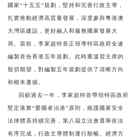
國家“十五五”規劃，堅持和完善行政主導，
扎實推動經濟高質量發展，深度參與粵港澳
大灣區建設，更好融入和服務國家發展大
局。當前，李家超特首正領導特區政府全速
編製首份香港五年規劃。此時重溫習主席的
殷切期望，對編製五年規劃提供了清晰方向
和根本遵循。
回顧過去一年，李家超特首帶領特區政府
堅定落實“愛國者治港”原則，維護國家安全
法律體系持續完善，第八屆立法會選舉依法
有序完成，行政主導體制運行順暢。經濟方