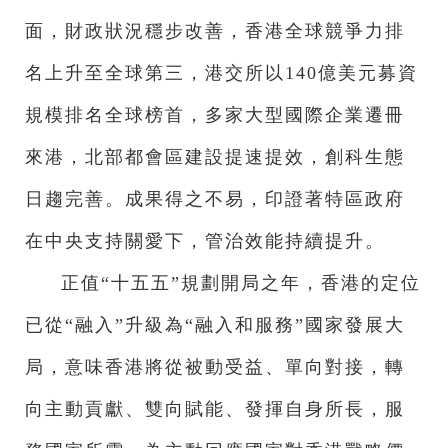
面，財政狀況穩步改善，香港全球競爭力排
名上升至全球第三，港交所以140億美元募資
規模排名全球榜首，多家大型國際企業遷冊
來港，北部都會區建設提速提效，創科生態
日趨完善。成果得之不易，印證著特區政府
在中央支持關愛下，管治效能持續提升。
正值“十五五”規劃開局之年，香港的定位
已從“融入”升級為“融入和服務”國家發展大
局，意味香港將從被動受益、單向對接，轉
向主動貢獻、雙向賦能、發揮自身所長，服