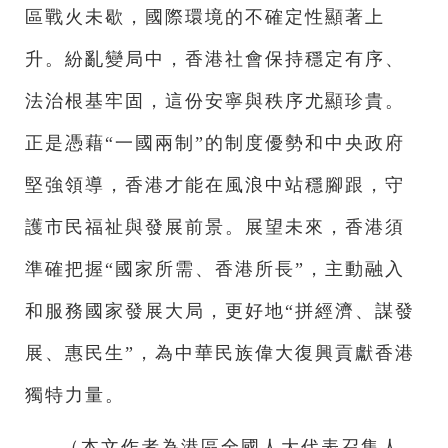
區戰火未歇，國際環境的不確定性顯著上
升。紛亂變局中，香港社會保持穩定有序、
法治根基牢固，這份安寧與秩序尤顯珍貴。
正是憑藉“一國兩制”的制度優勢和中央政府
堅強領導，香港才能在風浪中站穩腳跟，守
護市民福祉與發展前景。展望未來，香港須
準確把握“國家所需、香港所長”，主動融入
和服務國家發展大局，更好地“拼經濟、謀發
展、惠民生”，為中華民族偉大復興貢獻香港
獨特力量。
（本文作者為港區全國人大代表召集人、