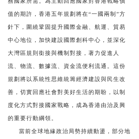
務國家所需。為主動回應國家對香港戰略價
值的期許，香港五年規劃將在“一國兩制”方
針下，圍繞鞏固提升國際金融、航運、貿易
中心地位，加快建設國際創科中心，並深化
大灣區規則銜接與機制對接，著力促進人
流、物流、數據流、資金流便利流通。這份
規劃將以系統性思維統籌經濟建設與民生改
善，切實回應社會對美好生活的期盼，以制
度化方式對接國家戰略，成為香港由治及興
的重要行動綱領。
當前全球地緣政治局勢持續動盪，部分地