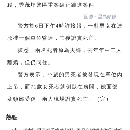
殺，秀茂坪警區重案組正跟進案件。
圖源：星島頭條
警方於6日下午4時許接報，一對男女在達
欣樓一個單位昏迷，其後證實死亡。
據悉，兩名死者原為夫婦，去年年中二人
離婚，但仍同住。
警方表示，77歲的男死者被發現在單位內
上吊，而71歲女死者就倒臥在房間，她面部
及頸部受傷，兩人現場證實死亡。（完）
熱點