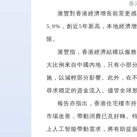
香
滙豐對香港經濟增長前景更感
5.9%，創近5年新高，本地經
限。
滙豐指，香港經濟結構以服務
大比例來自中國內地，只有小部
施，以減輕部分影響。此外，在
尋求穩定的資金流入。儘管全球
報告亦指出，香港住宅樓市持
市場改善，帶動消費已見好轉。
上人工智能帶動需求，將有助提