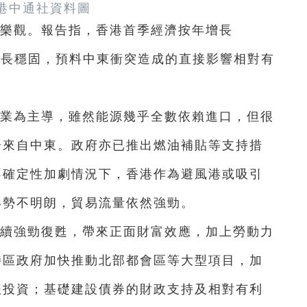
港中通社資料圖
樂觀。報告指，香港首季經濟按年增長
濟增長穩固，預料中東衝突造成的直接影響相對有
業為主導，雖然能源幾乎全數依賴進口，但很
分來自中東。政府亦已推出燃油補貼等支持措
不確定性加劇情況下，香港作為避風港或吸引
形勢不明朗，貿易流量依然強勁。
續強勁復甦，帶來正面財富效應，加上勞動力
特區政府加快推動北部都會區等大型項目，加
振投資；基礎建設債券的財政支持及相對有利