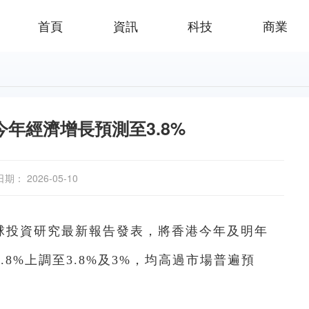
首頁
資訊
科技
商業
年經濟增長預測至3.8%
日期： 2026-05-10
環球投資研究最新報告發表，將香港今年及明年
.8%上調至3.8%及3%，均高過市場普遍預