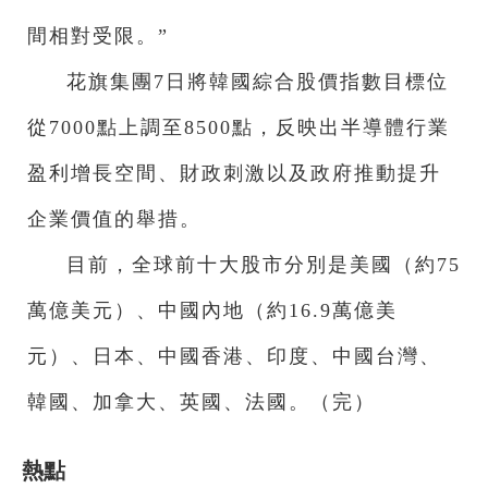
間相對受限。”
花旗集團7日將韓國綜合股價指數目標位
從7000點上調至8500點，反映出半導體行業
盈利增長空間、財政刺激以及政府推動提升
企業價值的舉措。
目前，全球前十大股市分別是美國（約75
萬億美元）、中國內地（約16.9萬億美
元）、日本、中國香港、印度、中國台灣、
韓國、加拿大、英國、法國。（完）
熱點