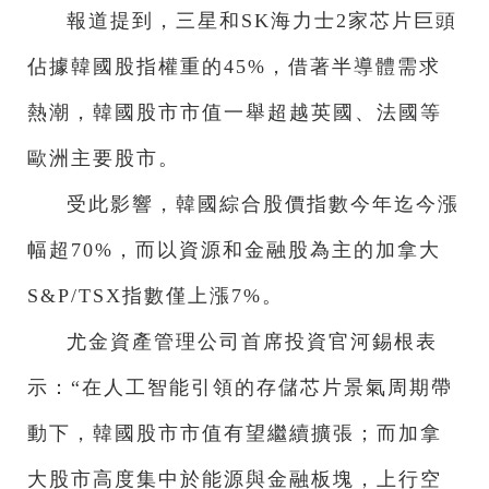
報道提到，三星和SK海力士2家芯片巨頭
佔據韓國股指權重的45%，借著半導體需求
熱潮，韓國股市市值一舉超越英國、法國等
歐洲主要股市。
受此影響，韓國綜合股價指數今年迄今漲
幅超70%，而以資源和金融股為主的加拿大
S&P/TSX指數僅上漲7%。
尤金資產管理公司首席投資官河錫根表
示：“在人工智能引領的存儲芯片景氣周期帶
動下，韓國股市市值有望繼續擴張；而加拿
大股市高度集中於能源與金融板塊，上行空