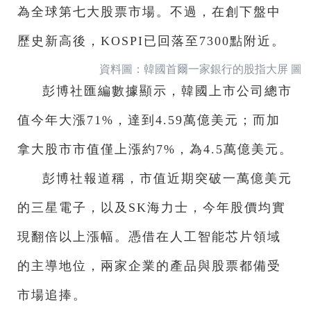
為全球第七大股票市場。不過，在創下盤中
歷史新高後，KOSPI已回落至7300點附近。
資料圖：韓國首爾一家銀行的股指大屏 圖
彭博社匯編數據顯示，韓國上市公司總市
值今年大漲71%，達到4.59萬億美元；而加
拿大股市市值僅上漲約7%，為4.5萬億美元。
彭博社報道稱，市值近期突破一萬億美元
的三星電子，以及SK海力士，今年股價均實
現翻倍以上漲幅。憑借在人工智能芯片領域
的主導地位，兩家企業的產品與股票都備受
市場追捧。