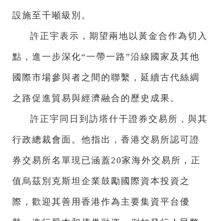
設施至千噸級別。
許正宇表示，期望兩地以黃金合作為切入
點，進一步深化“一帶一路”沿線國家及其他
國際市場參與者之間的聯繫，延續古代絲綢
之路促進貿易與經濟融合的歷史成果。
許正宇同日到訪塔什干證券交易所，與其
行政總裁會面。他指出，香港交易所認可證
券交易所名單現已涵蓋20家海外交易所，正
值烏茲別克斯坦企業鼓勵國際資本投資之
際，歡迎其善用香港作為主要集資平台優