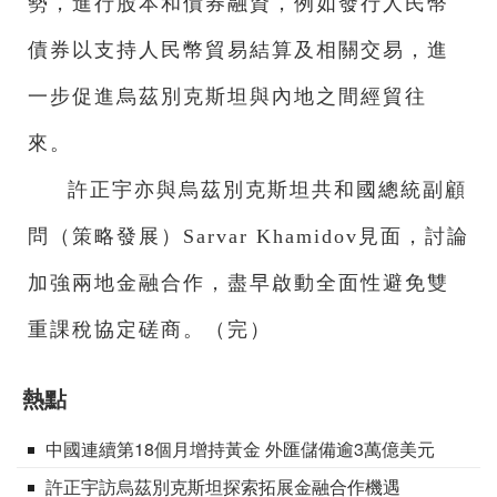
勢，進行股本和債券融資，例如發行人民幣
債券以支持人民幣貿易結算及相關交易，進
一步促進烏茲別克斯坦與內地之間經貿往
來。
許正宇亦與烏茲別克斯坦共和國總統副顧
問（策略發展）Sarvar Khamidov見面，討論
加強兩地金融合作，盡早啟動全面性避免雙
重課稅協定磋商。（完）
熱點
中國連續第18個月增持黃金 外匯儲備逾3萬億美元
許正宇訪烏茲別克斯坦探索拓展金融合作機遇