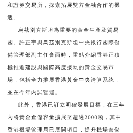
和證券交易所，探索拓展雙方金融合作的機
遇。
烏茲別克斯坦為重要的黃金生產及貿易
國。許正宇與烏茲別克斯坦中央銀行國際儲
備管理部副主任會面時，重點介紹香港正積
極推進建設與國際高度接軌的黃金交易市
場，包括全力推展香港黃金中央清算系統，
並在今年內試營運。
此外，香港已訂立明確發展目標，在三年
內將黃金倉儲容量擴展至超過2000噸，其中
香港機場管理局已展開項目，提升機場倉儲