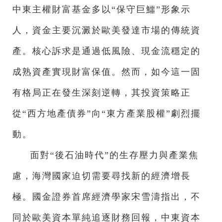
中東主權財富基金多以“保守巨鱷”形象示
人，資金主要沉澱於歐美發達市場的傳統資
產。核心訴求是通過低風險、現金流穩定的
成熟資產實現財富保值。然而，如今這一固
有格局正在發生深刻逆轉，其投資策略正
從“西方地產債券”向“東方產業股權”劇烈擺
動。
面對“後石油時代”的生存壓力與產業焦
慮，海灣國家迫切需要尋找新的經濟增長
極。國金證券首席經濟學家宋雪濤指出，不
同於歐美資本單純追逐財務回報，中東資本