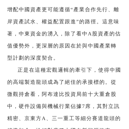
增配中國資產更可能遵循“產業合作先行、離
岸資產試水、權益配置跟進”的路徑。這意味
著，中東資金的湧入，除了看中A股資產的估
值優勢外，更深層的原因在於與中國產業轉
型計劃的深度契合。
正是在這種宏觀邏輯的牽引下，使得中國
的高端製造龍頭成為了絕佳的承接標的。從
微觀持倉看，阿布達比投資局前十大重倉股
中，硬件設備與機械行業佔據7席，其對立訊
精密、京東方A、三一重工等細分賽道龍頭的