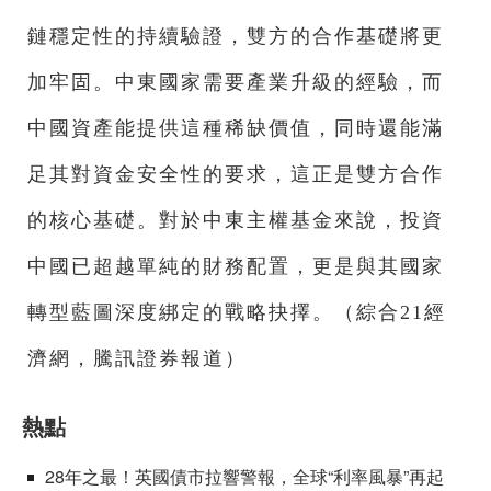
鏈穩定性的持續驗證，雙方的合作基礎將更
加牢固。中東國家需要產業升級的經驗，而
中國資產能提供這種稀缺價值，同時還能滿
足其對資金安全性的要求，這正是雙方合作
的核心基礎。對於中東主權基金來說，投資
中國已超越單純的財務配置，更是與其國家
轉型藍圖深度綁定的戰略抉擇。（綜合21經
濟網，騰訊證券報道）
熱點
28年之最！英國債市拉響警報，全球“利率風暴”再起