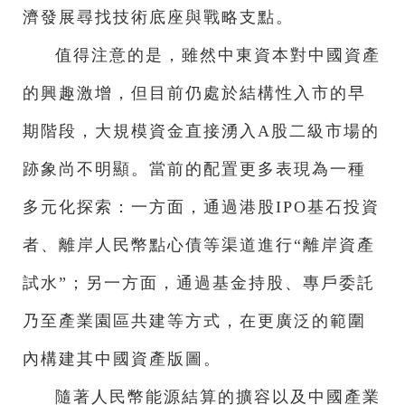
濟發展尋找技術底座與戰略支點。
值得注意的是，雖然中東資本對中國資產
的興趣激增，但目前仍處於結構性入市的早
期階段，大規模資金直接湧入A股二級市場的
跡象尚不明顯。當前的配置更多表現為一種
多元化探索：一方面，通過港股IPO基石投資
者、離岸人民幣點心債等渠道進行“離岸資產
試水”；另一方面，通過基金持股、專戶委託
乃至產業園區共建等方式，在更廣泛的範圍
內構建其中國資產版圖。
隨著人民幣能源結算的擴容以及中國產業