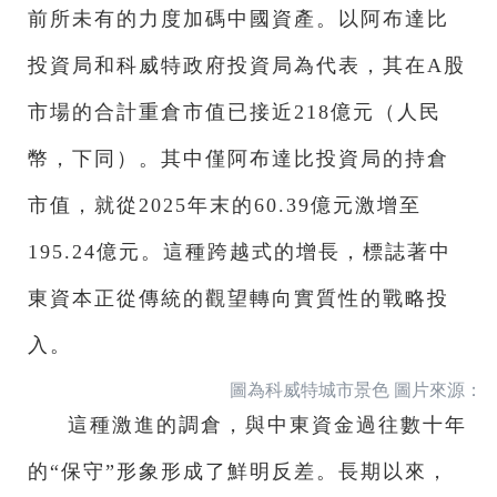
前所未有的力度加碼中國資產。以阿布達比
投資局和科威特政府投資局為代表，其在A股
市場的合計重倉市值已接近218億元（人民
幣，下同）。其中僅阿布達比投資局的持倉
市值，就從2025年末的60.39億元激增至
195.24億元。這種跨越式的增長，標誌著中
東資本正從傳統的觀望轉向實質性的戰略投
入。
圖為科威特城市景色 圖片來源：
這種激進的調倉，與中東資金過往數十年
的“保守”形象形成了鮮明反差。長期以來，