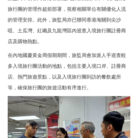
旅行團的管理作超前部署，視察相關單位有關優化人流
的管理安排。此外，旅監局亦已聯同香港海關到尖沙
咀、土瓜灣、紅磡及九龍灣區內巡查入境旅行團註冊商
店及購物熱點。
在內地國慶黃金周假期期間，旅監局會加派人手巡查較
多入境旅行團活動的地點，包括主要入境口岸、註冊商
店、熱門旅遊景點，以及入境旅行團到訪的餐飲處所
等，確保旅行團的旅遊活動有序進行。