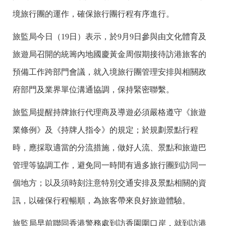
境旅行團的運作，確保旅行團行程有序進行。
旅監局今日（19日）表示，於9月9日參與由文化體育及
旅遊局召開的統籌內地國慶黃金周假期接待訪港旅客的
預備工作跨部門會議，就入境旅行團管理安排與相關政
府部門及業界單位溝通協調，保持緊密聯繫。
旅監局提醒持牌旅行代理商及導遊必須嚴格遵守《旅遊
業條例》及《持牌人指令》的規定；於規劃景點行程
時，應採取適當的分流措施，做好人流、景點和旅遊巴
管理等協調工作，避免同一時間有過多旅行團到訪同一
個地方；以及須時刻注意特別交通安排及景點相關的資
訊，以確保行程暢順，為旅客帶來良好旅遊體驗。
旅監局早前聯同香港警務處到訪香園圍口岸，就到訪港