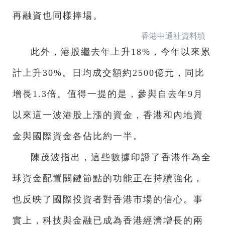
再融資也同樣捧場。
香港中通社資料填
此外，港股繼去年上升18%，今年以來累
計上升30%。日均成交額約2500億元，同比
增長1.3倍。值得一提的是，參與自去年9月
以來這一波港股上漲的資金，香港和內地資
金與國際資金各佔比約一半。
陳茂波指出，這些數據印證了香港作為全
球資金配置關鍵節點的功能正在持續強化，
也反映了國際投資者對香港市場的信心。事
實上，科技與金融已成為香港經濟增長的兩