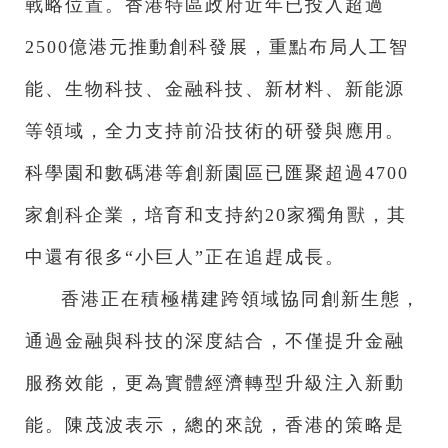
戰略位置。香港特區政府近年已投入超過
2500億港元推動創科發展，重點布局人工智
能、生物科技、金融科技、新材料、新能源
等領域，全力支持前沿技術的研發與應用。
科學園和數碼港等創新園區已匯聚超過4700
家創科企業，培育和支持約20家獨角獸，其
中還有很多“小巨人”正在追趕成長。
香港正在積極構建跨領域協同創新生態，
通過金融與科技的深度結合，不僅提升金融
服務效能，更為實體經濟轉型升級注入新動
能。陳茂波表示，總的來說，香港的策略是