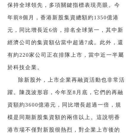
保持全球領先，多項關鍵指標表現亮眼。今
年前8個月，香港新股集資總額約1350億港
元，同比增長近6倍，排名全球第一，其中新
經濟公司的集資額佔當中超過7成。此外，還
有約220家公司正在排隊上市，當中近一半屬
於科技企業。
除新股外，上市企業再融資活動也非常活
躍。陳茂波形容，今年至8月底，它們的再融
資額約3600億港元，同比增長超過一倍，規
模是同期新股集資額的兩倍以上。這說明香
港市場不僅對新股很熱烈，對企業上市後的