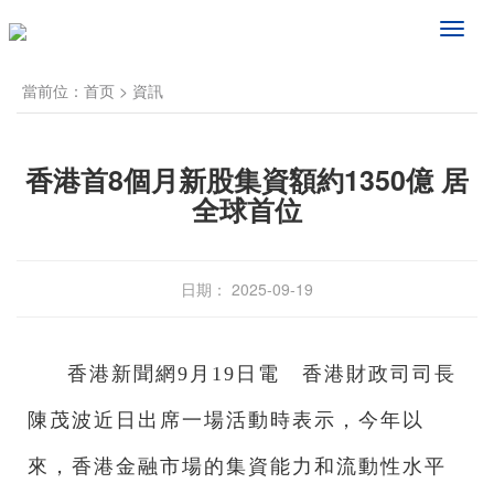
频
道
导
當前位：
首页
>
資訊
航
香港首8個月新股集資額約1350億 居
全球首位
日期： 2025-09-19
香港新聞網9月19日電 香港財政司司長
陳茂波近日出席一場活動時表示，今年以
來，香港金融市場的集資能力和流動性水平