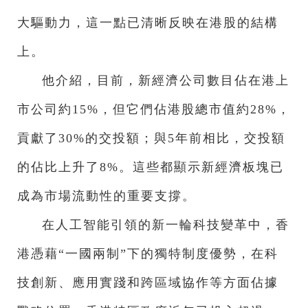
大驅動力，這一點已清晰反映在港股的結構
上。
他介紹，目前，新經濟公司數目佔在港上
市公司約15%，但它們佔港股總市值約28%，
貢獻了30%的交投額；與5年前相比，交投額
的佔比上升了8%。這些都顯示新經濟板塊已
成為市場流動性的重要支撐。
在人工智能引領的新一輪科技變革中，香
港憑藉“一國兩制”下的獨特制度優勢，在科
技創新、應用實踐和跨區域協作等方面佔據