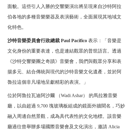
面貌。這些引人入勝的交響樂演出將呈現來自沙特阿拉
伯各地的多種音樂樂器及表演藝術，全面展現其地域文
化特色。
沙特音樂委員會行政總裁 Paul Pacifico
表示：「音樂是
文化身份的重要表達，也是連結觀眾的普世語言。透過
《沙特交響樂團之奇蹟》音樂會，我們與觀眾分享和表
揚多元、結合傳統與現代的沙特音樂文化遺產，並於阿
魯拉這個非凡場地呈獻精彩的表演。」
位於阿魯拉瓦迪阿沙爾 （Wadi Ashar） 的馬拉雅音樂
廳，以由超過 9,700 塊玻璃板組成的鏡面外牆聞名，巧妙
融入周邊自然景觀，成為具代表性的文化地標。該音樂
廳過往曾舉辦多場國際音樂會及文化演出，邀請 Alicia