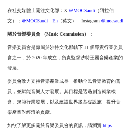
在社交媒體上關注文化部：X
＠MOCSaudi
（阿拉伯
文）；
＠MOCSaudi＿En
（英文）｜Instagram
＠mocsaudi
關於音樂委員會 （Music Commission）
：
音樂委員會是隸屬於沙特文化部轄下 11 個專責行業委員
會之一，於 2020 年成立，負責監督沙特王國音樂產業的
發展。
委員會致力支持音樂產業成長，推動全民音樂教育的普
及，並賦能音樂人才發展。其目標是透過創造就業機
會、規範行業發展，以及建設世界級基礎設施，提升音
樂產業對經濟的貢獻。
如欲了解更多關於音樂委員會的資訊，請瀏覽
https：