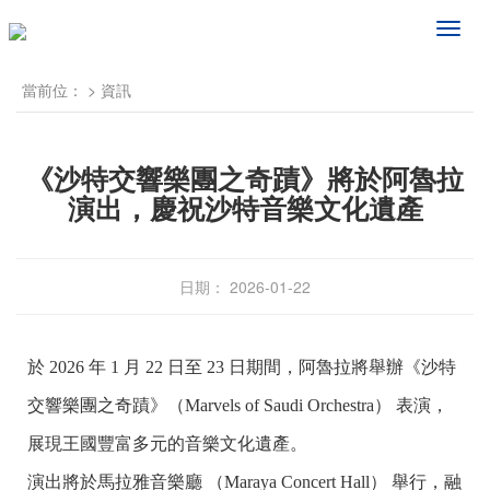
频
道
导
當前位：
>
資訊
航
《沙特交響樂團之奇蹟》將於阿魯拉
演出，慶祝沙特音樂文化遺產
日期： 2026-01-22
於 2026 年 1 月 22 日至 23 日期間，阿魯拉將舉辦《沙特
交響樂團之奇蹟》（Marvels of Saudi Orchestra） 表演，
展現王國豐富多元的音樂文化遺產。
演出將於馬拉雅音樂廳 （Maraya Concert Hall） 舉行，融