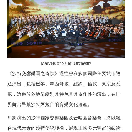
Marvels of Saudi Orchestra
《沙特交響樂團之奇蹟》過往曾在多個國際主要城市巡
迴演出，包括巴黎、墨西哥城、紐約、倫敦、東京及悉
尼，透過於各地呈獻別具特色且具協作性的演出，在世
界舞台呈獻沙特阿拉伯的音樂文化遺產。
即將演出的沙特國家交響樂團及合唱團音樂會，將以融
合現代元素的沙特傳統旋律，展現王國多元豐富的藝術