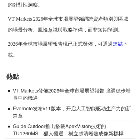
的針對性洞察。
VT Markets 2026年全球市場展望強調跨資產類別與區域
的場景分析、風險意識與戰略準備，而非短期預測。
2026年全球市場展望報告現已正式發佈，可通過
連結
下
載。
熱點
VT Markets發佈2026年全球市場展望報告 強調穩步增
長中的機遇
Evernote发布v11版本，开启人工智能驱动生产力的新
篇章
Guide Outdoor推出搭載ApexVision技術的
TU1260MS：獵人優選，樹立超清晰熱成像新標桿