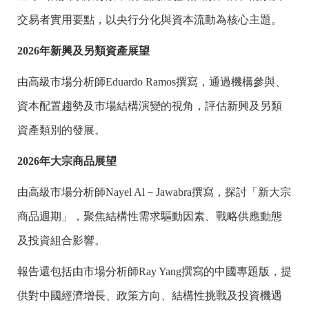
交易者實用要點，以央行分化與資本流動為核心主題。
2026
年新興及另類資產展望
由高級市場分析師Eduardo Ramos撰寫，通過機構參與、
資本配置趨勢及市場結構演變的視角，評估新興及另類
資產類別的發展。
2026
年大宗商品展望
由高級市場分析師Nayel Al－Jawabra撰寫，探討「新大宗
商品週期」，聚焦結構性需求驅動因素、戰略供應動態
及投資組合影響。
報告還包括由市場分析師Ray Yang撰寫的中國專題版，提
供對中國經濟增長、政策方向、結構性挑戰及投資機遇