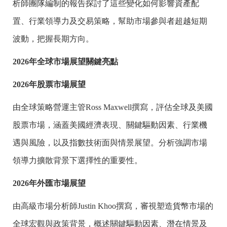
析師團隊編制的報告探討了這些變化如何影響資產配
置、行業領導力及交易策略，幫助市場參與者超越短期
波動，把握長期方向。
2026
年全球市場展望關鍵亮點
2026
年股票市場展望
由全球策略營運主管
Ross Maxwell撰寫，評估全球及美國
股票市場，涵蓋美國經濟表現、關鍵驅動因素、行業機
遇與風險，以及指數技術面與情景展望。分析強調市場
領導力擴散背景下選擇性的重要性。
2026
年外匯市場展望
由高級市場分析師Justin Khoo撰寫，審視塑造貨幣市場的
全球宏觀與政策背景，概述關鍵驅動因素、潛在情景及