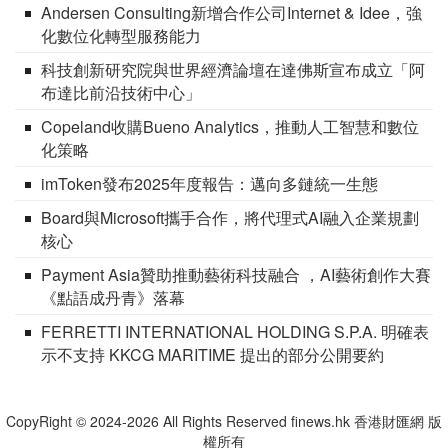
Andersen Consulting新增合作公司Internet & Idee，強
化數位化轉型服務能力
科技創新研究院與世界經濟論壇在達佛斯宣布成立「阿
布達比前沿技術中心」
Copeland收購Bueno Analytics，推動人工智慧和數位
化策略
imToken發布2025年度報告：邁向多鏈統一生態
Board與Microsoft攜手合作，將代理式AI融入企業規劃
核心
Payment Asia贊助推動藝術科技融合 ，AI藝術創作大賽
《點語成丹青》落幕
FERRETTI INTERNATIONAL HOLDING S.P.A. 明確表
示不支持 KKCG MARITIME 提出的部分公開要約
CopyRight © 2024-2026 All Rights Reserved finews.hk 香港財匯網 版
權所有