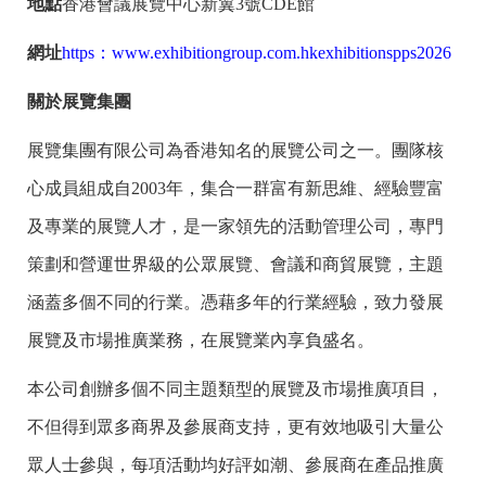
地點
香港會議展覽中心新翼3號CDE館
網址
https：www.exhibitiongroup.com.hkexhibitionspps2026
關於展覽集團
展覽集團有限公司為香港知名的展覽公司之一。團隊核
心成員組成自2003年，集合一群富有新思維、經驗豐富
及專業的展覽人才，是一家領先的活動管理公司，專門
策劃和營運世界級的公眾展覽、會議和商貿展覽，主題
涵蓋多個不同的行業。憑藉多年的行業經驗，致力發展
展覽及市場推廣業務，在展覽業內享負盛名。
本公司創辦多個不同主題類型的展覽及市場推廣項目，
不但得到眾多商界及參展商支持，更有效地吸引大量公
眾人士參與，每項活動均好評如潮、參展商在產品推廣