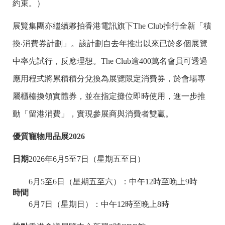
約束。）
展覽集團亦繼續夥拍香港電訊旗下The Club推行全新「積
換‧消費券計劃」。該計劃自去年推出以來已於多個展覽
中率先試行，反應理想。The Club逾400萬名會員可透過
應用程式將累積積分兌換為展覽限定消費券，於會場專
屬櫃檯換領實體券，並在指定攤位即時使用，進一步推
動「留港消費」，實現參展商與消費者雙贏。
優質寵物用品展
2026
日期
2026年6月5至7日（星期五至日）
6月5至6日（星期五至六）：中午12時至晚上9時
時間
6月7日（星期日）：中午12時至晚上8時