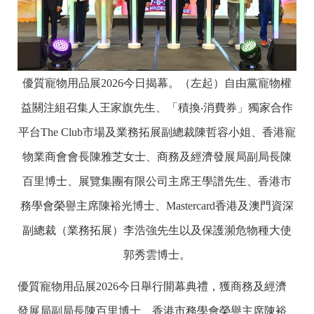
優質寵物用品展2026今日揭幕。（左起）自由黨寵物權
益關注組召集人王家旗先生、「積換‧消費券」獨家合作
平台The Club市場及業務拓展副總裁陳哲容小姐、香港寵
物業商會會長陳雅芝女士、商務及經濟發展局副局長陳
百里博士、展覽集團有限公司主席王學譜先生、香港市
務學會榮譽主席陳裕光博士、Mastercard香港及澳門資深
副總裁（業務拓展）李浩強先生以及保護瀕危物種大使
郭秀雲博士。
優質寵物用品展2026今日舉行開幕典禮，獲商務及經濟
發展局副局長陳百里博士、香港市務學會榮譽主席陳裕