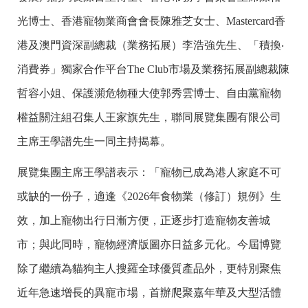
光博士、香港寵物業商會會長陳雅芝女士、Mastercard香
港及澳門資深副總裁（業務拓展）李浩強先生、「積換‧
消費券」獨家合作平台The Club市場及業務拓展副總裁陳
哲容小姐、保護瀕危物種大使郭秀雲博士、自由黨寵物
權益關注組召集人王家旗先生，聯同展覽集團有限公司
主席王學譜先生一同主持揭幕。
展覽集團主席王學譜表示：「寵物已成為港人家庭不可
或缺的一份子，適逢《2026年食物業（修訂）規例》生
效，加上寵物出行日漸方便，正逐步打造寵物友善城
市；與此同時，寵物經濟版圖亦日益多元化。今屆博覽
除了繼續為貓狗主人搜羅全球優質產品外，更特別聚焦
近年急速增長的異寵市場，首辦爬聚嘉年華及大型活體