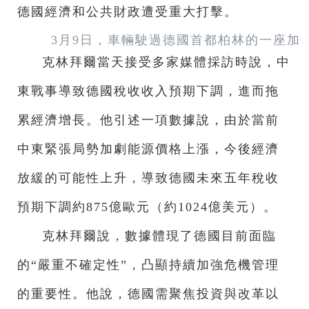
德國經濟和公共財政遭受重大打擊。
3月9日，車輛駛過德國首都柏林的一座加
克林拜爾當天接受多家媒體採訪時說，中
東戰事導致德國稅收收入預期下調，進而拖
累經濟增長。他引述一項數據說，由於當前
中東緊張局勢加劇能源價格上漲，今後經濟
放緩的可能性上升，導致德國未來五年稅收
預期下調約875億歐元（約1024億美元）。
克林拜爾說，數據體現了德國目前面臨
的“嚴重不確定性”，凸顯持續加強危機管理
的重要性。他說，德國需聚焦投資與改革以